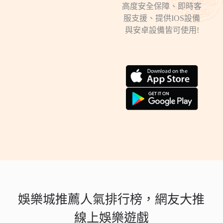
高度安全保障、即時客
服支援、提供IOS設備
與安卓設備皆可使用!
娛樂城推薦人氣排行榜，網友大推
線上娛樂遊戲