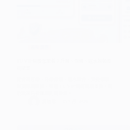
最新優惠
TU VIP 制度怎麼看？升級、保級、返水與領取
前檢查
從會員等級、升級保級、返水條件、活動領取
與提款前確認，整理 TU VIP 制度閱讀重點，幫
助玩家先看懂規則再參與。
吳敏君
25 7 月, 2026